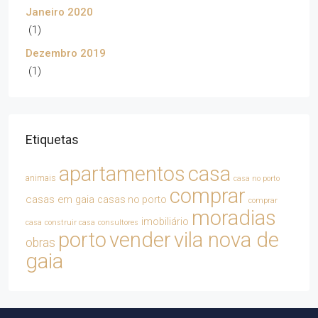
Janeiro 2020
(1)
Dezembro 2019
(1)
Etiquetas
apartamentos
casa
animais
casa no porto
comprar
casas em gaia
casas no porto
comprar
moradias
imobiliário
casa
construir casa
consultores
porto
vender
vila nova de
obras
gaia