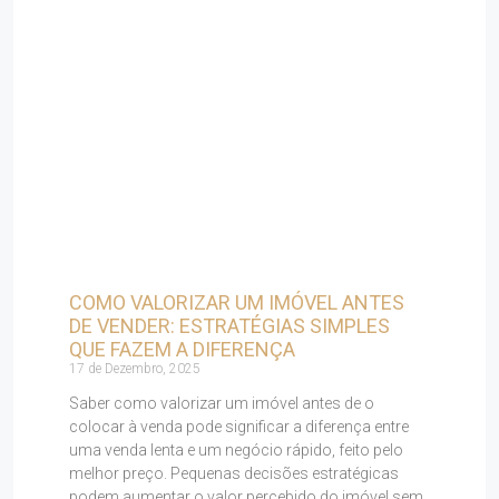
COMO VALORIZAR UM IMÓVEL ANTES
DE VENDER: ESTRATÉGIAS SIMPLES
QUE FAZEM A DIFERENÇA
17 de Dezembro, 2025
Saber como valorizar um imóvel antes de o
colocar à venda pode significar a diferença entre
uma venda lenta e um negócio rápido, feito pelo
melhor preço. Pequenas decisões estratégicas
podem aumentar o valor percebido do imóvel sem