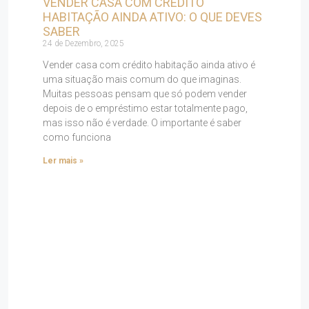
VENDER CASA COM CRÉDITO
HABITAÇÃO AINDA ATIVO: O QUE DEVES
SABER
24 de Dezembro, 2025
Vender casa com crédito habitação ainda ativo é
uma situação mais comum do que imaginas.
Muitas pessoas pensam que só podem vender
depois de o empréstimo estar totalmente pago,
mas isso não é verdade. O importante é saber
como funciona
Ler mais »