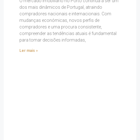
O mercado imobiliário no Porto continua a ser um
dos mais dinâmicos de Portugal, atraindo
compradores nacionais e internacionais. Com
mudanças económicas, novos perfis de
compradores e uma procura consistente,
compreender as tendências atuais é fundamental
para tomar decisões informadas,
Ler mais »