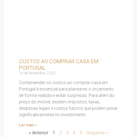
CUSTOS AO COMPRAR CASA EM
PORTUGAL
26 de Novembro, 2025
Compreender os custos ao comprar casa em
Portugal é essencial para planeares o orçamento
de forma realista e evitar surpresas. Para além do
preço do imóvel, existem impostos, taxas,
despesas legais e custos futuros que podem pesar
significativamente no investimento.
Ler mais »
« Anterior
1
2
3
4
5
Seguinte »